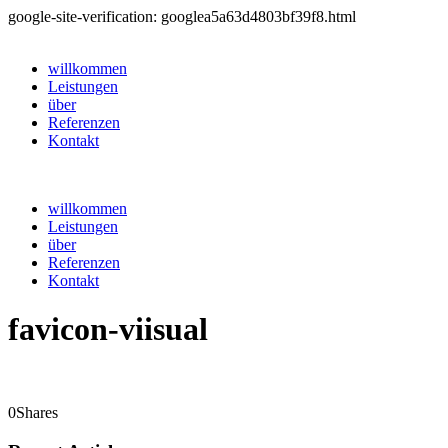
google-site-verification: googlea5a63d4803bf39f8.html
willkommen
Leistungen
über
Referenzen
Kontakt
willkommen
Leistungen
über
Referenzen
Kontakt
favicon-viisual
0
Shares