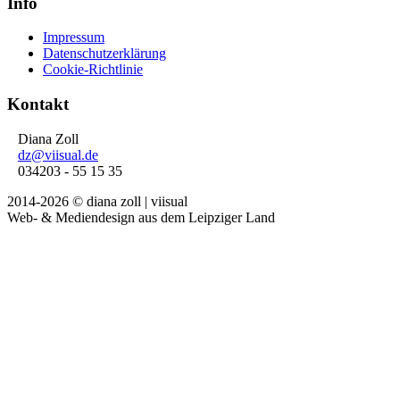
Info
Impressum
Datenschutzerklärung
Cookie-Richtlinie
Kontakt
Diana Zoll
dz@viisual.de
034203 - 55 15 35
2014-2026 © diana zoll | viisual
Web- & Mediendesign aus dem Leipziger Land