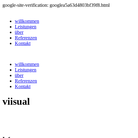
google-site-verification: googlea5a63d4803bf39f8.html
willkommen
Leistungen
über
Referenzen
Kontakt
willkommen
Leistungen
über
Referenzen
Kontakt
viisual